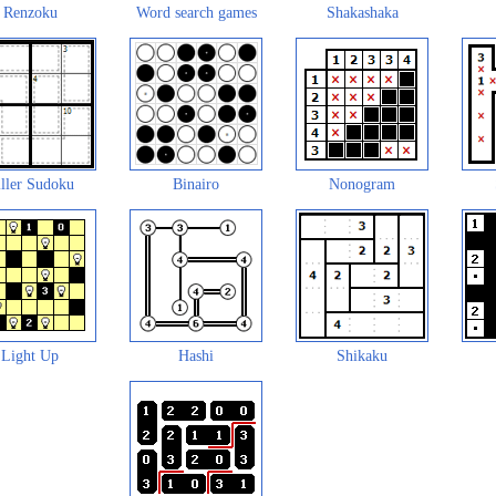
Renzoku
Word search games
Shakashaka
ller Sudoku
Binairo
Nonogram
Light Up
Hashi
Shikaku