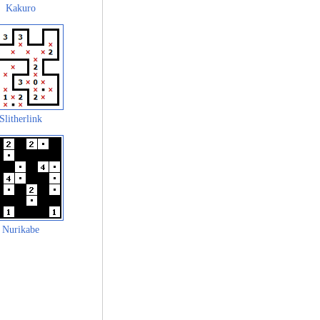
Kakuro
Slitherlink
Nurikabe