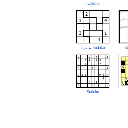
Futoshiki
Jigsaw Sudoku
Ki
Sudoku