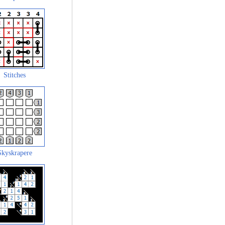
Stitches
Skyskrapere