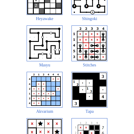
Heyawake
Shingoki
Masyu
Stitches
Akvarium
Tapa