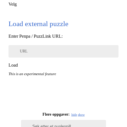
Velg
Load external puzzle
Enter Penpa / PuzzLink URL:
URL
Load
This is an experimental feature
Flere oppgaver:
hide
show