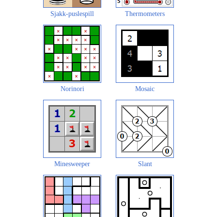
Sjakk-puslespill
Thermometers
Norinori
Mosaic
Minesweeper
Slant