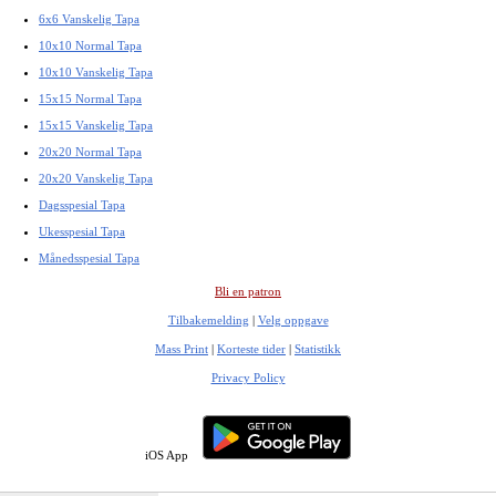
6x6 Vanskelig Tapa
10x10 Normal Tapa
10x10 Vanskelig Tapa
15x15 Normal Tapa
15x15 Vanskelig Tapa
20x20 Normal Tapa
20x20 Vanskelig Tapa
Dagsspesial Tapa
Ukesspesial Tapa
Månedsspesial Tapa
Bli en patron
Tilbakemelding
|
Velg oppgave
Mass Print
|
Korteste tider
|
Statistikk
Privacy Policy
iOS App