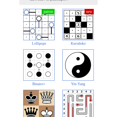
Lollipops
Kurodoko
Binairo+
Yin-Yang