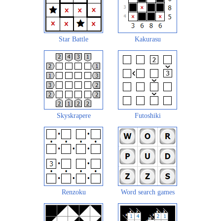
Star Battle
Kakurasu
Skyskrapere
Futoshiki
Renzoku
Word search games