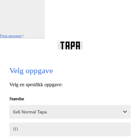
Fjern annonser
|
Rapporter denne annonsen
Velg oppgave
Velg en spesifikk oppgave:
Størelse
ID