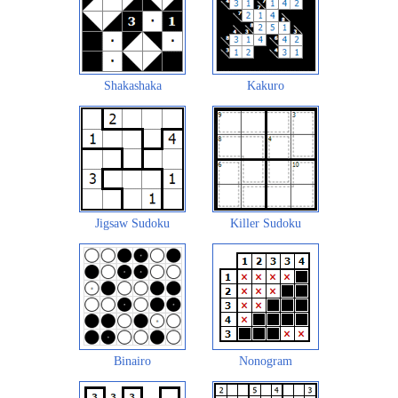
Shakashaka
Kakuro
Jigsaw Sudoku
Killer Sudoku
Binairo
Nonogram