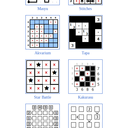
Masyu
Stitches
Akvarium
Tapa
Star Battle
Kakurasu