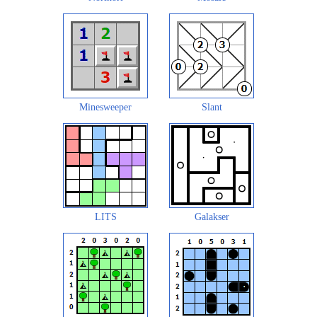
Minesweeper
Slant
LITS
Galakser