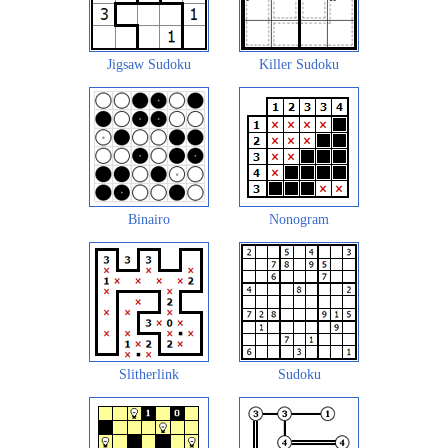
Jigsaw Sudoku
Killer Sudoku
Binairo
Nonogram
Slitherlink
Sudoku