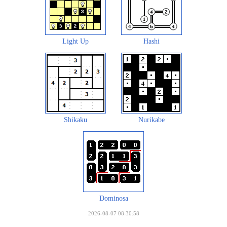
Light Up
Hashi
Shikaku
Nurikabe
Dominosa
2026-08-07 08:30:58