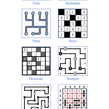
Tents
Battleships
Pipes
Hitori
Heyawake
Shingoki