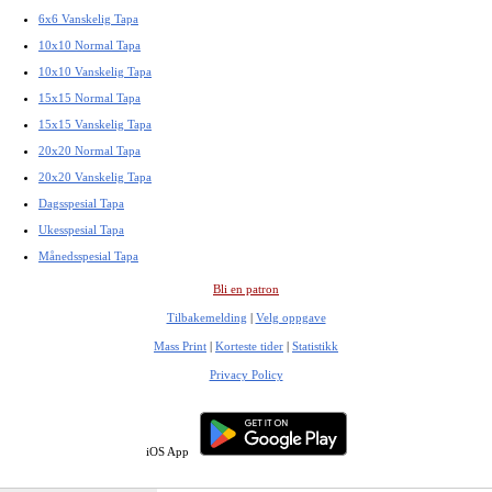
6x6 Vanskelig Tapa
10x10 Normal Tapa
10x10 Vanskelig Tapa
15x15 Normal Tapa
15x15 Vanskelig Tapa
20x20 Normal Tapa
20x20 Vanskelig Tapa
Dagsspesial Tapa
Ukesspesial Tapa
Månedsspesial Tapa
Bli en patron
Tilbakemelding
|
Velg oppgave
Mass Print
|
Korteste tider
|
Statistikk
Privacy Policy
iOS App